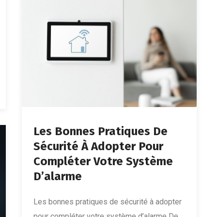
Les Bonnes Pratiques De
Sécurité À Adopter Pour
Compléter Votre Système
D’alarme
Les bonnes pratiques de sécurité à adopter
pour compléter votre système d’alarme De