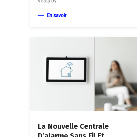
Vesta by
En savoir
La Nouvelle Centrale
D’alarme Sans Fil Et