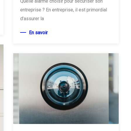
Quelle alarme choisir pour sécuriser son
entreprise ? En entreprise, il est primordial
d’assurer la
En savoir