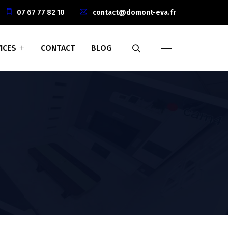
07 67 77 82 10
contact@domont-eva.fr
ICES
CONTACT
BLOG