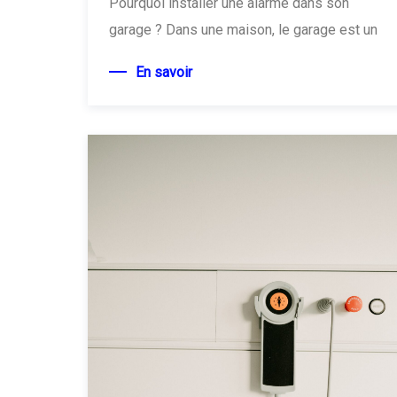
Pourquoi installer une alarme dans son
garage ? Dans une maison, le garage est un
En savoir