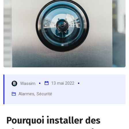
13 mai 2022
Wassim
Alarmes
,
Sécurité
Pourquoi installer des